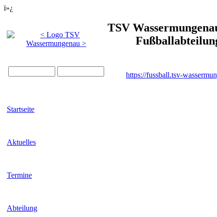
ï»¿
TSV Wassermungenau 
Fußballabteilun
https://fussball.tsv-wassermu
Startseite
Aktuelles
Termine
Abteilung