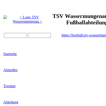
TSV Wassermungenau 
Fußballabteilun
https://fussball.tsv-wassermu
Startseite
Aktuelles
Termine
Abteilung