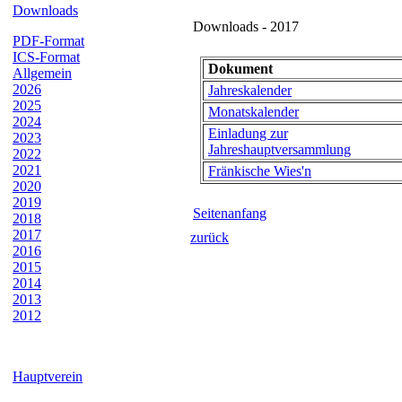
Downloads
Downloads - 2017
PDF-Format
ICS-Format
Dokument
Allgemein
2026
Jahreskalender
2025
Monatskalender
2024
Einladung zur
2023
Jahreshauptversammlung
2022
2021
Fränkische Wies'n
2020
2019
Seitenanfang
2018
2017
zurück
2016
2015
2014
2013
2012
Hauptverein