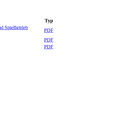
Typ
d Spielbetrieb
PDF
PDF
PDF