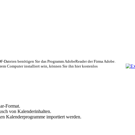
DF-Dateien benötigen Sie das Programm AdobeReader der Firma Adobe.
rem Computer installiert sein, können Sie ihn hier kostenlos
dar-Format.
usch von Kalenderinhalten.
gen Kalenderprogramme importiert werden.