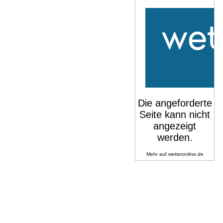
Mehr auf
wetteronline.de