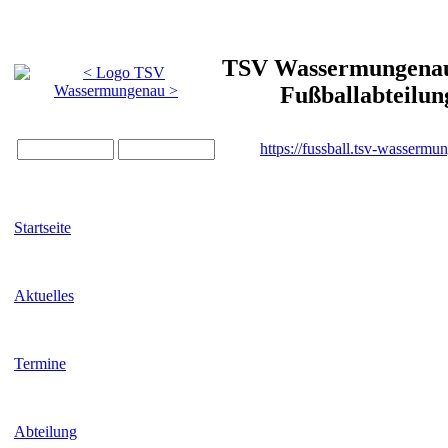
TSV Wassermungenau 
Fußballabteilun
https://fussball.tsv-wassermu
Startseite
Aktuelles
Termine
Abteilung