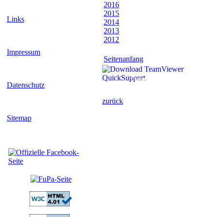
2016
2015
Links
2014
2013
2012
Impressum
Seitenanfang
TeamViewer herunterladen
Datenschutz
zurück
Sitemap