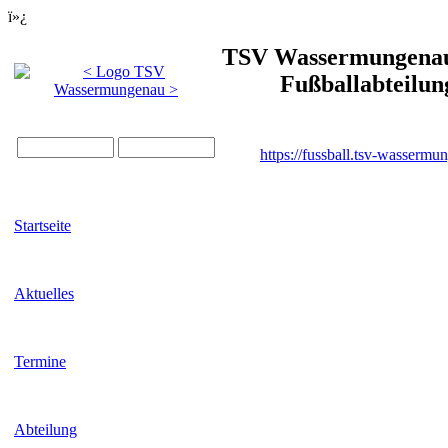
ï»¿
TSV Wassermungenau 
Fußballabteilun
https://fussball.tsv-wassermu
Startseite
Aktuelles
Termine
Abteilung