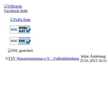
letzte Änderung:
©
TSV Wassermungenau e.V. - Fußballabteilung
25.01.2015 16:11