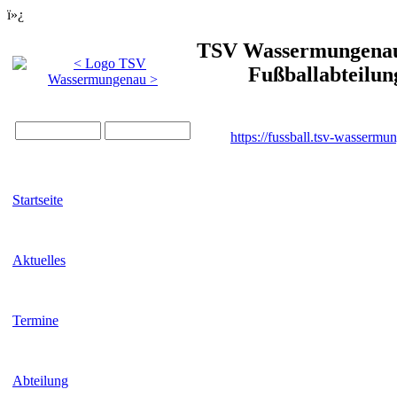
ï»¿
TSV Wassermungenau 
Fußballabteilun
https://fussball.tsv-wassermu
Startseite
Aktuelles
Termine
Abteilung