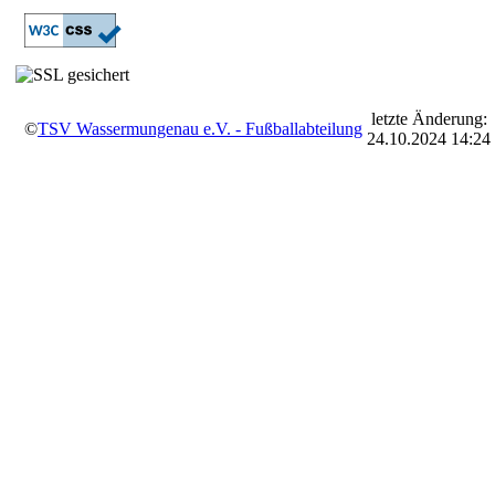
letzte Änderung:
©
TSV Wassermungenau e.V. - Fußballabteilung
24.10.2024 14:24