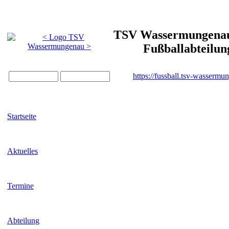
TSV Wassermungenau 
Fußballabteilun
https://fussball.tsv-wassermu
Startseite
Aktuelles
Termine
Abteilung